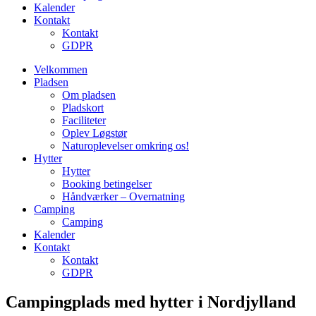
Kalender
Kontakt
Kontakt
GDPR
Velkommen
Pladsen
Om pladsen
Pladskort
Faciliteter
Oplev Løgstør
Naturoplevelser omkring os!
Hytter
Hytter
Booking betingelser
Håndværker – Overnatning
Camping
Camping
Kalender
Kontakt
Kontakt
GDPR
Campingplads med hytter i Nordjylland