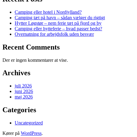
Camping eller hotel i Nordjylland?
Camping tæt på havn – sådan vælger du rigtigt
Hytter Løgstør – nem ferie tæt på fjord og by
Camping eller hytteferie – hvad passer bedst?
Overnatning for arbejdsfolk uden besvær
Recent Comments
Der er ingen kommentarer at vise.
Archives
juli 2026
juni 2026
maj 2026
Categories
Uncategorized
Kører på
WordPress
.