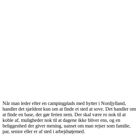
Når man leder efter en campingplads med hytter i Nordjylland,
handler det sjældent kun om at finde et sted at sove. Det handler om
at finde en base, der gør ferien nem. Der skal være ro nok til at
koble af, muligheder nok til at dagene ikke bliver ens, og en
beliggenhed der giver mening, uanset om man rejser som familie,
par, senior eller er af sted i arbejdsøjemed.