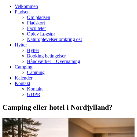
Velkommen
Pladsen
Om pladsen
Pladskort
Faciliteter
Oplev Løgstør
Naturoplevelser omkring os!
Hytter
Hytter
Booking betingelser
Håndværker – Overnatning
Camping
Camping
Kalender
Kontakt
Kontakt
GDPR
Camping eller hotel i Nordjylland?