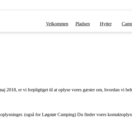
Velkommen
Pladsen
Hytter
Camp
aj 2018, er vi forpligtiget til at oplyse vores gæster om, hvordan vi beh
oplysninger. (også for Løgstør Camping) Du finder vores kontaktoplys