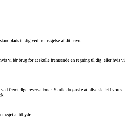
standplads til dig ved fremsigelse af dit navn.
is vi får brug for at skulle fremsende en regning til dig, eller hvis vi
d fremtidige reservationer. Skulle du ønske at blive slettet i vores
ek.
 meget at tilbyde