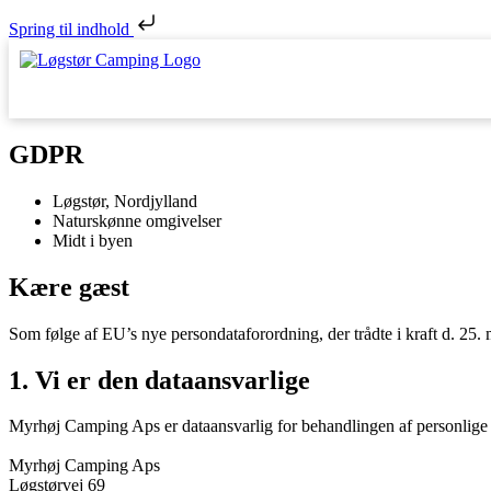
Spring til indhold
GDPR
Løgstør, Nordjylland
Naturskønne omgivelser
Midt i byen
Kære gæst
Som følge af EU’s nye persondataforordning, der trådte i kraft d. 25. m
1. Vi er den dataansvarlige
Myrhøj Camping Aps er dataansvarlig for behandlingen af personlige 
Myrhøj Camping Aps
Løgstørvej 69