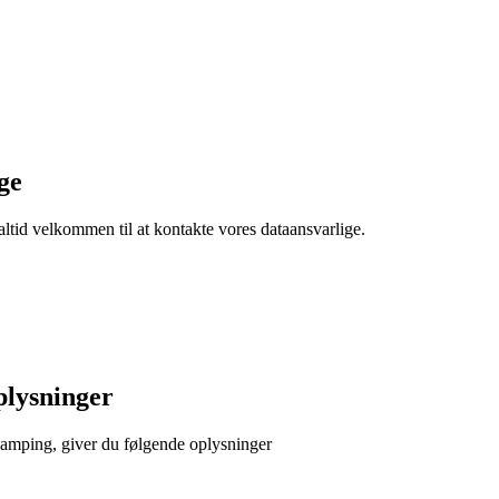
ge
altid velkommen til at kontakte vores dataansvarlige.
plysninger
amping, giver du følgende oplysninger