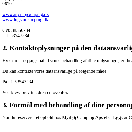
9670
www.myrhojcamping.dk
www.logstorcamping.dk
Cvr. 38366734
Tlf. 53547234
2. Kontaktoplysninger på den dataansvarli
Hvis du har spørgsmål til vores behandling af dine oplysninger, er du 
Du kan kontakte vores dataansvarlige på følgende måde
På tlf. 53547234
Ved brev: brev til adressen ovenfor.
3. Formål med behandling af dine persono
Når du reserverer et ophold hos Myrhøj Camping Aps eller Løgstør C