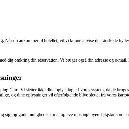
dig. Når du ankommer til hotellet, vil vi kunne anvise den ønskede hytte/
med dig omkring din reservation. Vi bruger også din adresse og e-mail, hv
ysninger
 Care. Vi sletter ikke dine oplysninger i vores system, da de bruges ve
lige, og dine oplysninger vil efterfølgende blive slettet fra vores kartot
 sig, og gode muligheder for at opleve muslingebyen Løgstør som har