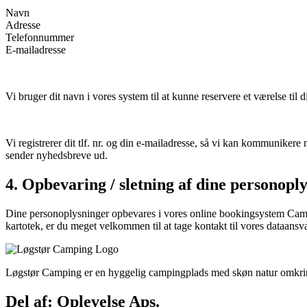
Navn
Adresse
Telefonnummer
E-mailadresse
Vi bruger dit navn i vores system til at kunne reservere et værelse til 
Vi registrerer dit tlf. nr. og din e-mailadresse, så vi kan kommunikere 
sender nyhedsbreve ud.
4. Opbevaring / sletning af dine personopl
Dine personoplysninger opbevares i vores online bookingsystem Camping
kartotek, er du meget velkommen til at tage kontakt til vores dataansvar
Løgstør Camping er en hyggelig campingplads med skøn natur omkring
Del af: Oplevelse Aps.