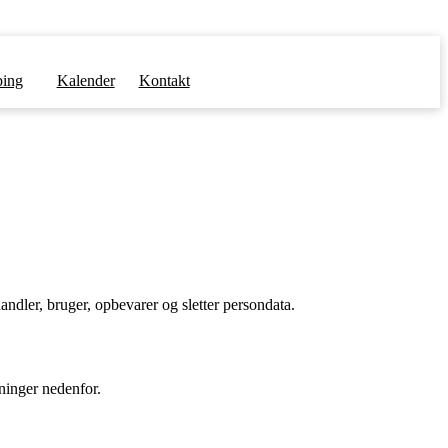
ing
Kalender
Kontakt
andler, bruger, opbevarer og sletter persondata.
ninger nedenfor.