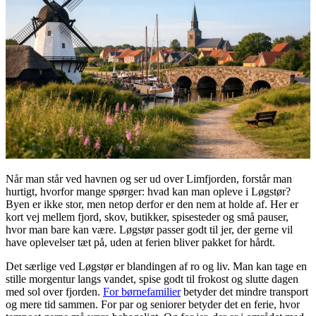
Når man står ved havnen og ser ud over Limfjorden, forstår man
hurtigt, hvorfor mange spørger: hvad kan man opleve i Løgstør?
Byen er ikke stor, men netop derfor er den nem at holde af. Her er
kort vej mellem fjord, skov, butikker, spisesteder og små pauser,
hvor man bare kan være. Løgstør passer godt til jer, der gerne vil
have oplevelser tæt på, uden at ferien bliver pakket for hårdt.
Det særlige ved Løgstør er blandingen af ro og liv. Man kan tage en
stille morgentur langs vandet, spise godt til frokost og slutte dagen
med sol over fjorden.
For børnefamilier
betyder det mindre transport
og mere tid sammen. For par og seniorer betyder det en ferie, hvor