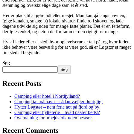
stemning og overskuelige dage samlet ét sted.
Her er plads til at gøre lidt eller meget. Man kan gå langs havnen,
følge kanalen, smage på lokale råvarer, finde ro i skoven og lade
dagene udvikle sig uden for mange faste planer. Det er en ferieform,
der føles enkel, og netop derfor rammer den rigtigt for mange.
Hvis I leder efter et sted, hvor oplevelserne er tæt på, og hvor ferien
ikke behøver være besværlig for at være god, så er Løgstør et meget
fint sted at begynde.
Søg
Søg
Recent Posts
Camping eller hotel i Nordjylland?
Camping tæt på havn – sådan vælger du rigtigt
Hytter Løgstør – nem ferie tæt på fjord og by
Camping eller hytteferie – hvad passer bedst?
Overnatning for arbejdsfolk uden besvær
Recent Comments