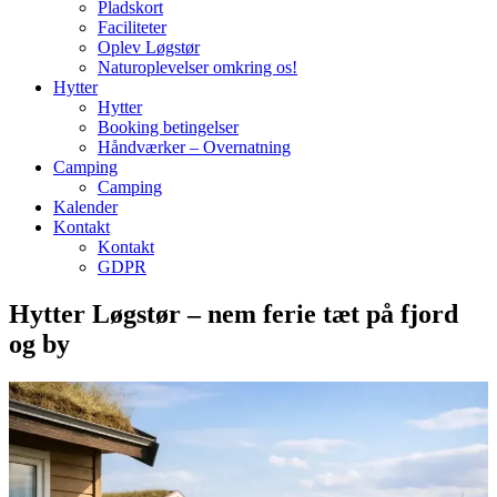
Pladskort
Faciliteter
Oplev Løgstør
Naturoplevelser omkring os!
Hytter
Hytter
Booking betingelser
Håndværker – Overnatning
Camping
Camping
Kalender
Kontakt
Kontakt
GDPR
Hytter Løgstør – nem ferie tæt på fjord
og by