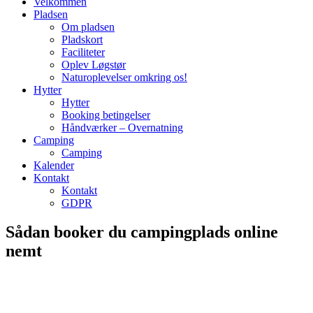
Velkommen
Pladsen
Om pladsen
Pladskort
Faciliteter
Oplev Løgstør
Naturoplevelser omkring os!
Hytter
Hytter
Booking betingelser
Håndværker – Overnatning
Camping
Camping
Kalender
Kontakt
Kontakt
GDPR
Sådan booker du campingplads online
nemt