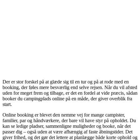
Der er stor forskel på at glæde sig til en tur og på at rode med en
booking, der føles mere besværlig end selve rejsen. Når du vil afsted
uden for meget frem og tilbage, er det en fordel at vide præcis, sådan
booker du campingplads online på en måde, der giver overblik fra
start.
Online booking er blevet den nemme vej for mange campister,
familier, par og håndværkere, der bare vil have styr på opholdet. Du
kan se ledige pladser, sammenligne muligheder og booke, når det
passer dig – også uden at være afhængig af faste åbningstider. Det
giver frihed, og det gør det lettere at planlægge både korte ophold og