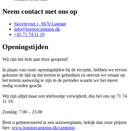
Neem contact met ons op
Skovbrynet 1, 9670 Løgstør
info@logstorcamping.dk
+45 71 74 11 19
Openingstijden
Wij zijn het hele jaar door geopend!
In plaats van vaste openingstijden bij de receptie, hebben we ervoor
gekozen de tijd op het terrein te gebruiken en streven we ernaar op
het terrein aanwezig te zijn in de periodes waarin we het meest
nodig worden geacht.
Wij zijn altijd maar een telefoontje verwijderd, dus bel ons op 71 74
11 19.
Zondag: 7.00 – 23.00
Bent u geïnteresseerd in een seizoensplaats, bekijk dan onze prijzen
hier:
www.logstorcamping.dk/camping/