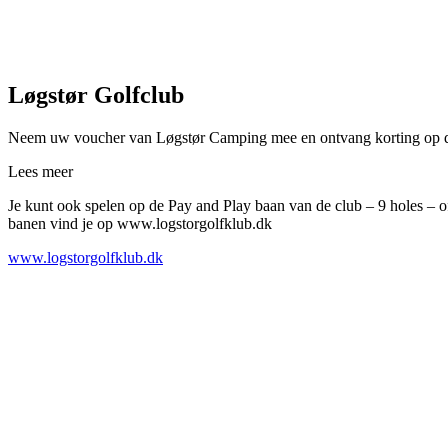
Løgstør Golfclub
Neem uw voucher van Løgstør Camping mee en ontvang korting op de g
Lees meer
Je kunt ook spelen op de Pay and Play baan van de club – 9 holes – o
banen vind je op www.logstorgolfklub.dk
www.logstorgolfklub.dk