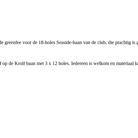
reenfee voor de 18-holes Seaside-baan van de club, die prachtig is 
f op de Krolf baan met 3 x 12 holes. Iedereen is welkom en materiaal 